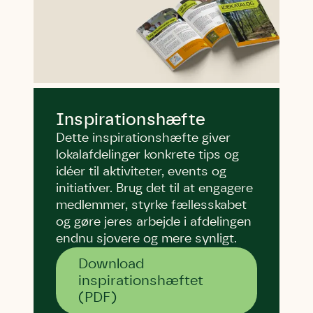
Inspirationshæfte
Dette inspirationshæfte giver
lokalafdelinger konkrete tips og
idéer til aktiviteter, events og
initiativer. Brug det til at engagere
medlemmer, styrke fællesskabet
og gøre jeres arbejde i afdelingen
endnu sjovere og mere synligt.
Download
inspirationshæftet
(PDF)