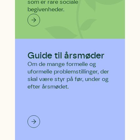
som er rare sociale
begivenheder.
Guide til årsmøder
Om de mange formelle og
uformelle problemstillinger, der
skal være styr på før, under og
efter årsmødet.