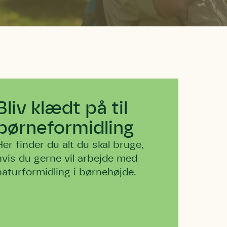
Bliv klædt på til
børneformidling
Her finder du alt du skal bruge,
hvis du gerne vil arbejde med
naturformidling i børnehøjde.