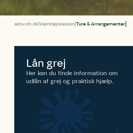
aktiv.dn.dk
Værktøjskassen
Ture & Arrangementer
Lån grej
Her kan du finde information om
udlån af grej og praktisk hjælp.