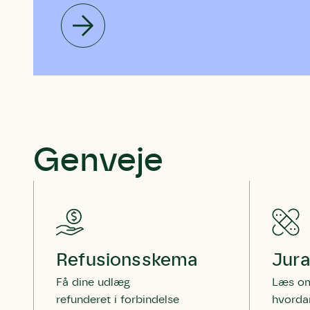
Genveje
Refusionsskema
Jura
Få dine udlæg
Læs om
refunderet i forbindelse
hvorda