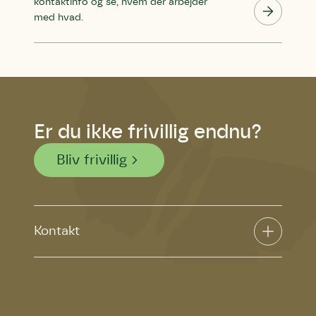
kontaktinfo og se, hvem der arbejder
med hvad.
Er du ikke frivillig endnu?
Bliv frivillig
Kontakt