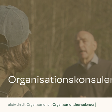
Organisationskonsule
aktiv.dn.dk
Organisationen
Organisationskonsulenter